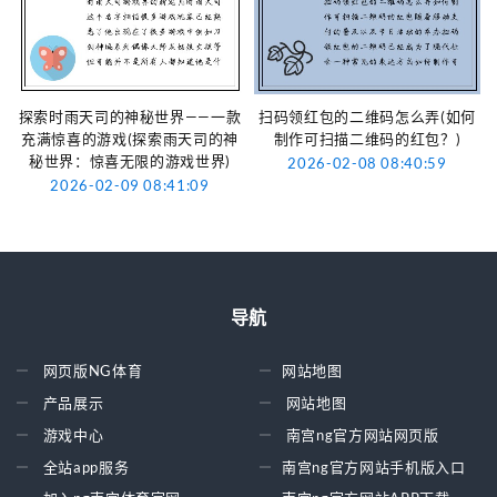
探索时雨天司的神秘世界——一款
扫码领红包的二维码怎么弄(如何
充满惊喜的游戏(探索雨天司的神
制作可扫描二维码的红包？)
秘世界：惊喜无限的游戏世界)
2026-02-08 08:40:59
2026-02-09 08:41:09
导航
网页版NG体育
网站地图
产品展示
网站地图
游戏中心
南宫ng官方网站网页版
全站app服务
南宫ng官方网站手机版入口