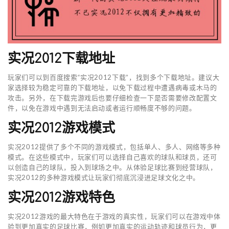
实况2012下载地址
玩家们可以到百度搜索“实况2012下载”，找到多个下载地址。建议大
家选择较为稳定可靠的下载地址，以免下载过程中遭遇病毒或木马的
攻击。另外，在下载完游戏后也要仔细检查一下是否需要修改配置文
件，以免在游戏中遇到无法启动或者运行顺畅度不够的问题。
实况2012游戏模式
实况2012提供了多个不同的游戏模式，包括单人、多人、网络等多种
模式。在这些模式中，玩家们可以选择自己喜欢的球队和球员，还可
以创造自己的球队，投入到球场之中。从体验足球比赛到经营球队，
实况2012的多种游戏模式让玩家们彻底沉浸进足球文化之中。
实况2012游戏特色
实况2012游戏的最大特色在于游戏的真实性，玩家们可以在游戏中体
验到更加真实的足球比赛，例如更加真实的运动轨迹和球员行为，更