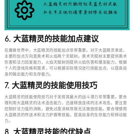
6. 大蓝精灵的技能加点建议
在魔兽世界中，大蓝精灵的技能加点非常重要。对于大蓝精灵来说，
主要的加点方向是奥术和火焰两个天赋树。奥术天赋树主要提供奥术
伤害和法力回复能力，火焰天赋树则提供火焰伤害和爆发能力。根据
个人的游戏风格和需求，可以根据实际情况进行技能加点，以提高自
身的输出能力和生存能力。
7. 大蓝精灵的技能使用技巧
大蓝精灵的技能使用技巧对于发挥其最大的战斗潜力非常重要。要合
理利用大蓝精灵的法术连击能力，迅速释放连续的法术攻击。要注意
控制好法力值的消耗，避免过度消耗导致无法施放技能。要合理使用
大蓝精灵的传送术和法力护盾等技能，提高自身的生存能力和移动能
力。
8. 大蓝精灵技能的优缺点