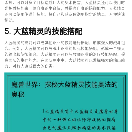
杀技，可以对多个目标造成巨大的奥术伤害。大蓝精灵还可以使用时
光护盾技能来回复自身的生命值，并提高自身的防御能力。大蓝精灵
还可以使用传送门技能，将自己和队友传送到指定的地点，方便快速
移动。
5. 大蓝精灵的技能搭配
大蓝精灵的技能可以与其他职业的技能进行搭配，形成强大的战斗组
合。例如，大蓝精灵可以与战士职业的坦克技能搭配，形成一个强大
的输出和防御组合。大蓝精灵还可以与牧师职业的治疗技能搭配，提
高团队的生存能力。在团队副本中，大蓝精灵可以发挥强大的输出能
力，对敌人造成巨大的伤害。