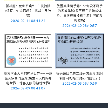
新标题：使命召唤9：亡灵狩猎
放置类挂机手游：让你爱不释手
(续写：使命召唤9：挑战亡灵狩
的游戏体验(爱不释手的游戏体
猎)
验：真正称霸挂机手游世界的攻
略技巧)
2026-02-11 08:41:24
2026-02-10 08:40:57
探索时雨天司的神秘世界——一款
扫码领红包的二维码怎么弄(如何
充满惊喜的游戏(探索雨天司的神
制作可扫描二维码的红包？)
秘世界：惊喜无限的游戏世界)
2026-02-08 08:40:59
2026-02-09 08:41:09