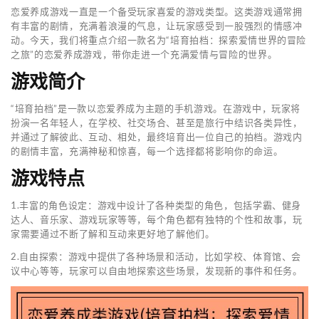
恋爱养成游戏一直是一个备受玩家喜爱的游戏类型。这类游戏通常拥
有丰富的剧情，充满着浪漫的气息，让玩家感受到一股强烈的情感冲
动。今天，我们将重点介绍一款名为“培育拍档：探索爱情世界的冒险
之旅”的恋爱养成游戏，带你走进一个充满爱情与冒险的世界。
游戏简介
“培育拍档”是一款以恋爱养成为主题的手机游戏。在游戏中，玩家将
扮演一名年轻人，在学校、社交场合、甚至是旅行中结识各类异性，
并通过了解彼此、互动、相处，最终培育出一位自己的拍档。游戏内
的剧情丰富，充满神秘和惊喜，每一个选择都将影响你的命运。
游戏特点
1.丰富的角色设定：游戏中设计了各种类型的角色，包括学霸、健身
达人、音乐家、游戏玩家等等，每个角色都有独特的个性和故事，玩
家需要通过不断了解和互动来更好地了解他们。
2.自由探索：游戏中提供了各种场景和活动，比如学校、体育馆、会
议中心等等，玩家可以自由地探索这些场景，发现新的事件和任务。